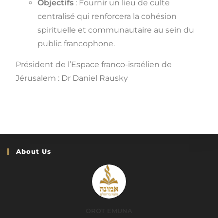
Objectifs
: Fournir un lieu de culte
centralisé qui renforcera la cohésion
spirituelle et communautaire au sein du
public francophone.
Président de l’Espace franco-israélien de
Jérusalem : Dr Daniel Rausky
About Us
OROT EMUNA