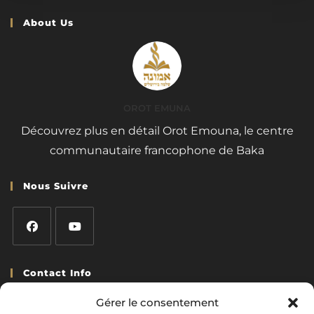
About Us
OROT EMUNA
Découvrez plus en détail Orot Emouna, le centre
communautaire francophone de Baka
Nous Suivre
Contact Info
Adresse:
Gérer le consentement
7 Rue Ashriel Bouzaglou Baka, Jérusalem