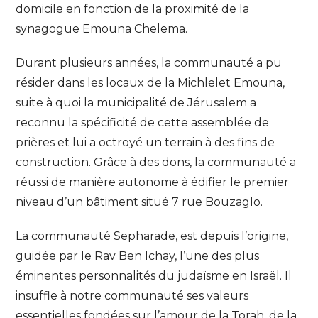
domicile en fonction de la proximité de la
synagogue Emouna Chelema.
Durant plusieurs années, la communauté a pu
résider dans les locaux de la Michlelet Emouna,
suite à quoi la municipalité de Jérusalem a
reconnu la spécificité de cette assemblée de
prières et lui a octroyé un terrain à des fins de
construction. Grâce à des dons, la communauté a
réussi de manière autonome à édifier le premier
niveau d’un bâtiment situé 7 rue Bouzaglo.
La communauté Sepharade, est depuis l’origine,
guidée par le Rav Ben Ichay, l’une des plus
éminentes personnalités du judaïsme en Israël. Il
insuffle à notre communauté ses valeurs
essentielles fondées sur l’amour de la Torah, de la